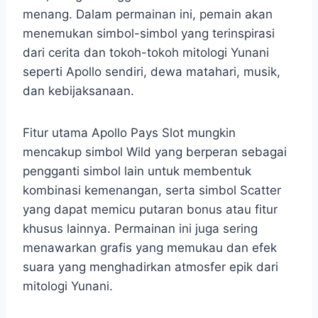
menang. Dalam permainan ini, pemain akan
menemukan simbol-simbol yang terinspirasi
dari cerita dan tokoh-tokoh mitologi Yunani
seperti Apollo sendiri, dewa matahari, musik,
dan kebijaksanaan.
Fitur utama Apollo Pays Slot mungkin
mencakup simbol Wild yang berperan sebagai
pengganti simbol lain untuk membentuk
kombinasi kemenangan, serta simbol Scatter
yang dapat memicu putaran bonus atau fitur
khusus lainnya. Permainan ini juga sering
menawarkan grafis yang memukau dan efek
suara yang menghadirkan atmosfer epik dari
mitologi Yunani.