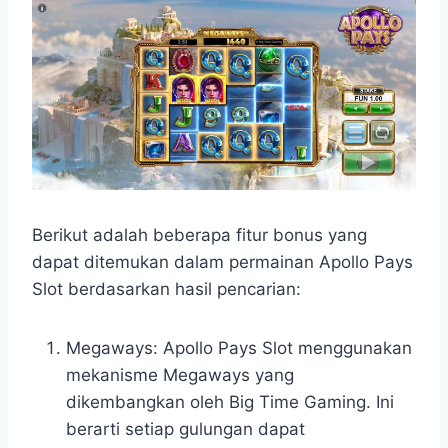
Berikut adalah beberapa fitur bonus yang
dapat ditemukan dalam permainan Apollo Pays
Slot berdasarkan hasil pencarian:
Megaways: Apollo Pays Slot menggunakan
mekanisme Megaways yang
dikembangkan oleh Big Time Gaming. Ini
berarti setiap gulungan dapat