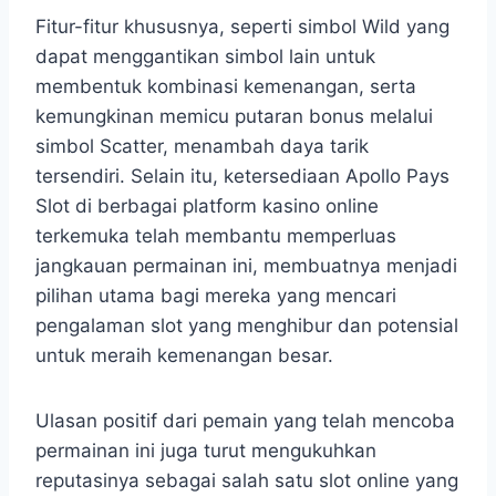
Fitur-fitur khususnya, seperti simbol Wild yang
dapat menggantikan simbol lain untuk
membentuk kombinasi kemenangan, serta
kemungkinan memicu putaran bonus melalui
simbol Scatter, menambah daya tarik
tersendiri. Selain itu, ketersediaan Apollo Pays
Slot di berbagai platform kasino online
terkemuka telah membantu memperluas
jangkauan permainan ini, membuatnya menjadi
pilihan utama bagi mereka yang mencari
pengalaman slot yang menghibur dan potensial
untuk meraih kemenangan besar.
Ulasan positif dari pemain yang telah mencoba
permainan ini juga turut mengukuhkan
reputasinya sebagai salah satu slot online yang