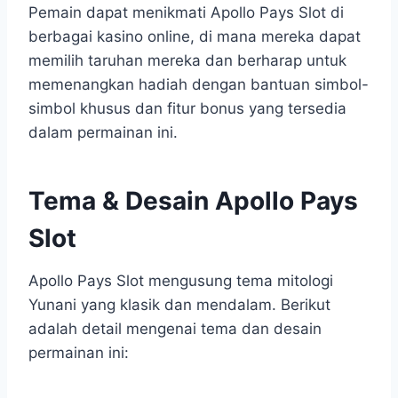
Pemain dapat menikmati Apollo Pays Slot di
berbagai kasino online, di mana mereka dapat
memilih taruhan mereka dan berharap untuk
memenangkan hadiah dengan bantuan simbol-
simbol khusus dan fitur bonus yang tersedia
dalam permainan ini.
Tema & Desain Apollo Pays
Slot
Apollo Pays Slot mengusung tema mitologi
Yunani yang klasik dan mendalam. Berikut
adalah detail mengenai tema dan desain
permainan ini: