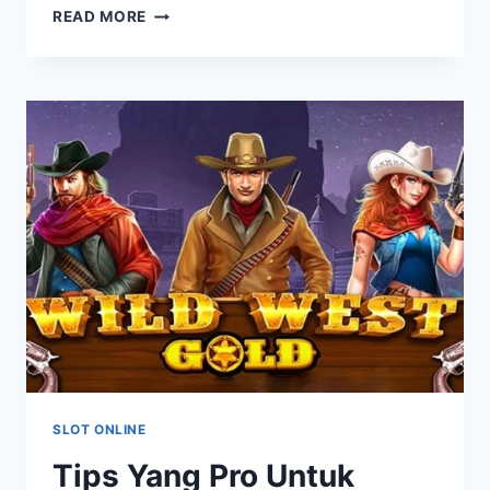
CARA
READ MORE
MEMAKSIMALKAN
GACOR
SLOT
MAGIC
JOURNEY
DENGAN
POLA
JITU
SLOT ONLINE
Tips Yang Pro Untuk