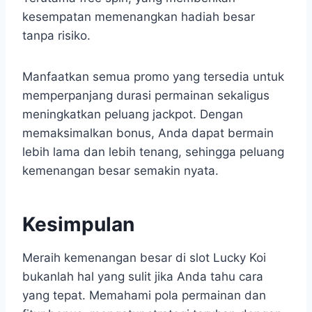
kesempatan memenangkan hadiah besar
tanpa risiko.
Manfaatkan semua promo yang tersedia untuk
memperpanjang durasi permainan sekaligus
meningkatkan peluang jackpot. Dengan
memaksimalkan bonus, Anda dapat bermain
lebih lama dan lebih tenang, sehingga peluang
kemenangan besar semakin nyata.
Kesimpulan
Meraih kemenangan besar di slot Lucky Koi
bukanlah hal yang sulit jika Anda tahu cara
yang tepat. Memahami pola permainan dan