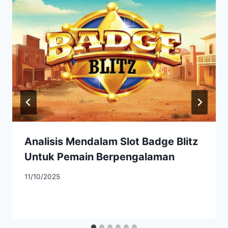
Analisis Mendalam Slot Badge Blitz
Untuk Pemain Berpengalaman
By
11/10/2025
admint0953