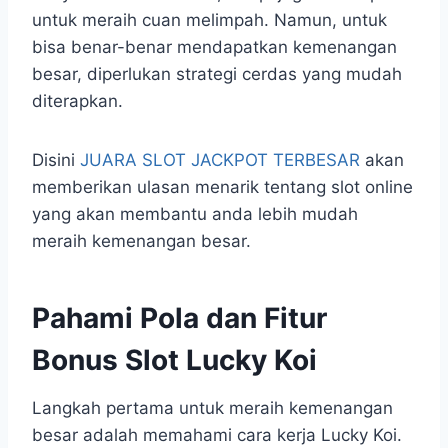
untuk meraih cuan melimpah. Namun, untuk
bisa benar-benar mendapatkan kemenangan
besar, diperlukan strategi cerdas yang mudah
diterapkan.
Disini
JUARA SLOT JACKPOT TERBESAR
akan
memberikan ulasan menarik tentang slot online
yang akan membantu anda lebih mudah
meraih kemenangan besar.
Pahami Pola dan Fitur
Bonus Slot Lucky Koi
Langkah pertama untuk meraih kemenangan
besar adalah memahami cara kerja Lucky Koi.