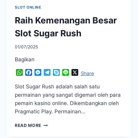
SLOT ONLINE
Raih Kemenangan Besar
Slot Sugar Rush
By
01/07/2025
admint0953
Bagikan
WhatsApp
Facebook
Messenger
Telegram
Skype
Line
X
Share
Slot Sugar Rush adalah salah satu
permainan yang sangat digemari oleh para
pemain kasino online. Dikembangkan oleh
Pragmatic Play. Permainan…
RAIH
READ MORE
KEMENANGAN
BESAR