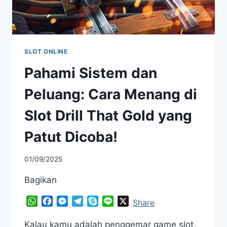
SLOT ONLINE
Pahami Sistem dan
Peluang: Cara Menang di
Slot Drill That Gold yang
Patut Dicoba!
By
01/09/2025
admint0953
Bagikan
WhatsApp
Facebook
Messenger
Telegram
Skype
Line
X
Share
Kalau kamu adalah penggemar game slot,