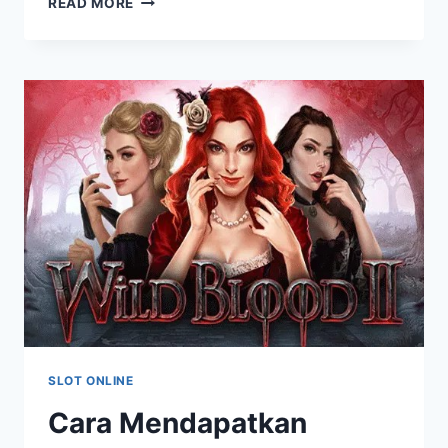
READ MORE
DAN
TRIK
JITU
MUDAH
JACKPOT
DI
SLOT
ONLINE
DEMON
POTS
SLOT ONLINE
Cara Mendapatkan