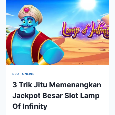
SLOT
WILD
BLOOD
II
SLOT ONLINE
3 Trik Jitu Memenangkan
Jackpot Besar Slot Lamp
Of Infinity