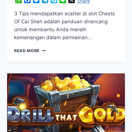
WhatsApp
Facebook
Messenger
Telegram
Skype
Line
X
Share
3 Tips mendapatkan scatter di slot Chests
Of Cai Shen adalah panduan dirancang
untuk membantu Anda meraih
kemenangan dalam permainan…
3
READ MORE
TIPS
MENDAPATKAN
SCATTER
DI
SLOT
CHESTS
OF
CAI
SHEN