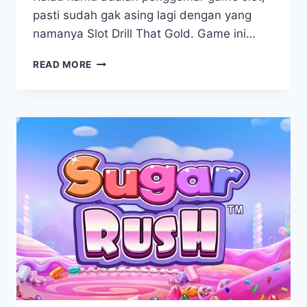
pasti sudah gak asing lagi dengan yang
namanya Slot Drill That Gold. Game ini…
PAHAMI
READ MORE
SISTEM
DAN
PELUANG:
CARA
MENANG
DI
SLOT
DRILL
THAT
GOLD
YANG
PATUT
DICOBA!