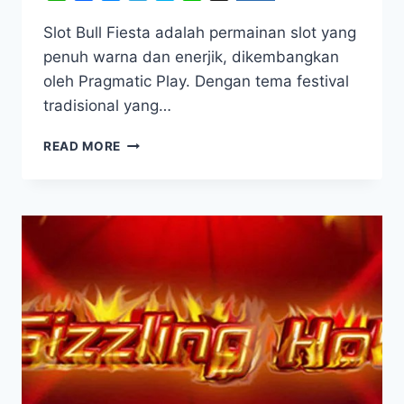
Slot Bull Fiesta adalah permainan slot yang
penuh warna dan enerjik, dikembangkan
oleh Pragmatic Play. Dengan tema festival
tradisional yang…
STRATEGI
READ MORE
AMPUH
MENANG
BESAR
DI
SLOT
BULL
FIESTA