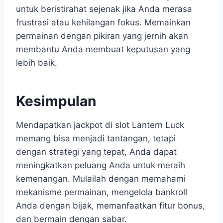
untuk beristirahat sejenak jika Anda merasa
frustrasi atau kehilangan fokus. Memainkan
permainan dengan pikiran yang jernih akan
membantu Anda membuat keputusan yang
lebih baik.
Kesimpulan
Mendapatkan jackpot di slot Lantern Luck
memang bisa menjadi tantangan, tetapi
dengan strategi yang tepat, Anda dapat
meningkatkan peluang Anda untuk meraih
kemenangan. Mulailah dengan memahami
mekanisme permainan, mengelola bankroll
Anda dengan bijak, memanfaatkan fitur bonus,
dan bermain dengan sabar.