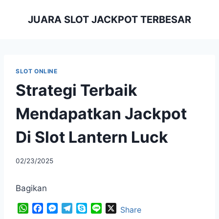
Skip
JUARA SLOT JACKPOT TERBESAR
to
content
SLOT ONLINE
Strategi Terbaik
Mendapatkan Jackpot
Di Slot Lantern Luck
By
02/23/2025
admint0953
Bagikan
W
F
M
T
S
L
X
Share