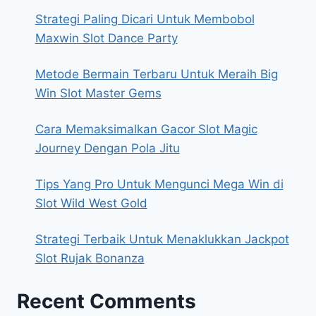
Strategi Paling Dicari Untuk Membobol
Maxwin Slot Dance Party
Metode Bermain Terbaru Untuk Meraih Big
Win Slot Master Gems
Cara Memaksimalkan Gacor Slot Magic
Journey Dengan Pola Jitu
Tips Yang Pro Untuk Mengunci Mega Win di
Slot Wild West Gold
Strategi Terbaik Untuk Menaklukkan Jackpot
Slot Rujak Bonanza
Recent Comments