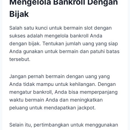
Mengelola Bankroll Dengan
Bijak
Salah satu kunci untuk bermain slot dengan
sukses adalah mengelola bankroll Anda
dengan bijak. Tentukan jumlah uang yang siap
Anda gunakan untuk bermain dan patuhi batas
tersebut.
Jangan pernah bermain dengan uang yang
Anda tidak mampu untuk kehilangan. Dengan
mengatur bankroll, Anda bisa memperpanjang
waktu bermain Anda dan meningkatkan
peluang untuk mendapatkan jackpot.
Selain itu, pertimbangkan untuk menggunakan