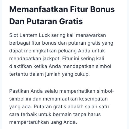
Memanfaatkan Fitur Bonus
Dan Putaran Gratis
Slot Lantern Luck sering kali menawarkan
berbagai fitur bonus dan putaran gratis yang
dapat meningkatkan peluang Anda untuk
mendapatkan jackpot. Fitur ini sering kali
diaktifkan ketika Anda mendapatkan simbol
tertentu dalam jumlah yang cukup.
Pastikan Anda selalu memperhatikan simbol-
simbol ini dan memanfaatkan kesempatan
yang ada. Putaran gratis adalah salah satu
cara terbaik untuk bermain tanpa harus
mempertaruhkan uang Anda.