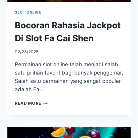
SLOT ONLINE
Bocoran Rahasia Jackpot
Di Slot Fa Cai Shen
By
02/23/2025
admint0953
Permainan slot online telah menjadi salah
satu pilihan favorit bagi banyak penggemar,
Salah satu permainan yang sangat populer
adalah Fa…
BOCORAN
READ MORE
RAHASIA
JACKPOT
DI
SLOT
FA