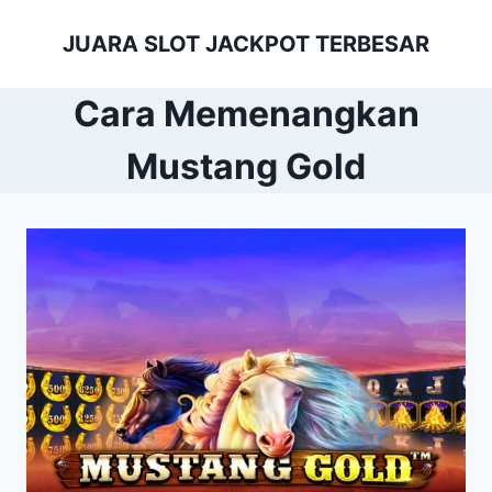
Skip
JUARA SLOT JACKPOT TERBESAR
to
content
Cara Memenangkan
Mustang Gold