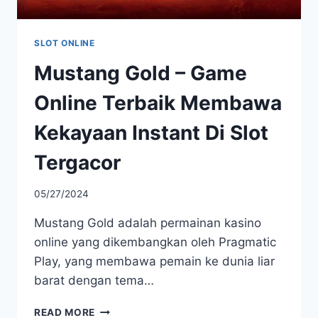
SLOT ONLINE
Mustang Gold – Game
Online Terbaik Membawa
Kekayaan Instant Di Slot
Tergacor
By
05/27/2024
admint0953
Mustang Gold adalah permainan kasino
online yang dikembangkan oleh Pragmatic
Play, yang membawa pemain ke dunia liar
barat dengan tema…
MUSTANG
READ MORE