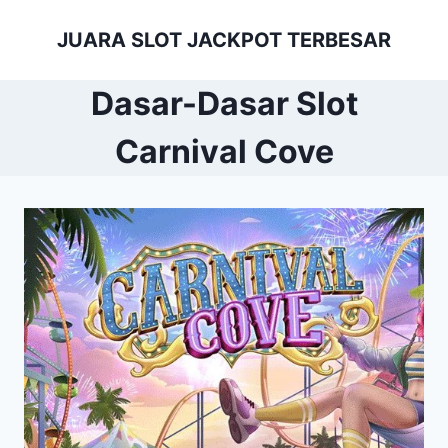
Skip
JUARA SLOT JACKPOT TERBESAR
to
content
Dasar-Dasar Slot
Carnival Cove