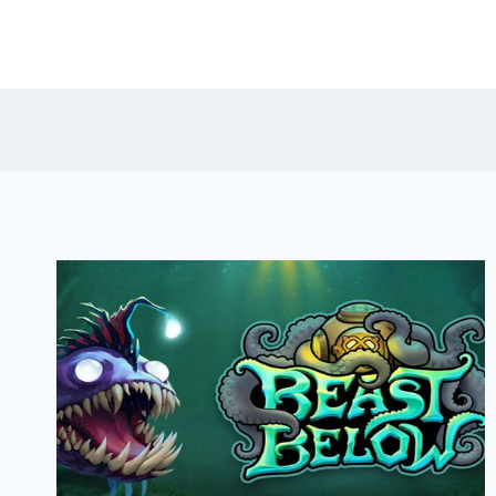
Skip
to
content