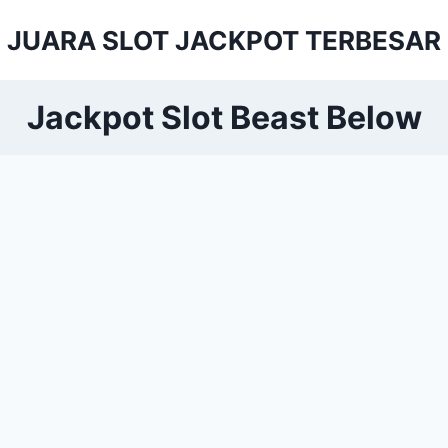
JUARA SLOT JACKPOT TERBESAR
Jackpot Slot Beast Below