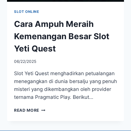
SLOT ONLINE
Cara Ampuh Meraih
Kemenangan Besar Slot
Yeti Quest
By
06/22/2025
admint0953
Slot Yeti Quest menghadirkan petualangan
menegangkan di dunia bersalju yang penuh
misteri yang dikembangkan oleh provider
ternama Pragmatic Play. Berikut…
CARA
READ MORE
AMPUH
MERAIH
KEMENANGAN