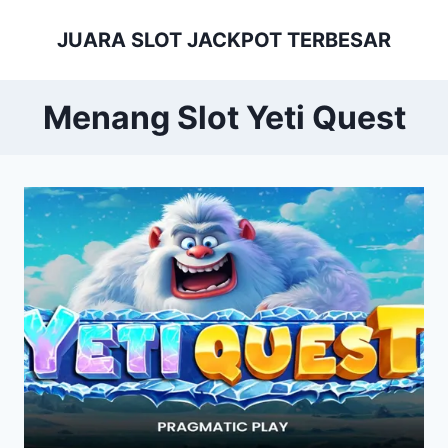
Skip
JUARA SLOT JACKPOT TERBESAR
to
content
Menang Slot Yeti Quest