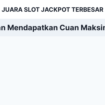
JUARA SLOT JACKPOT TERBESAR
n Mendapatkan Cuan Maksim