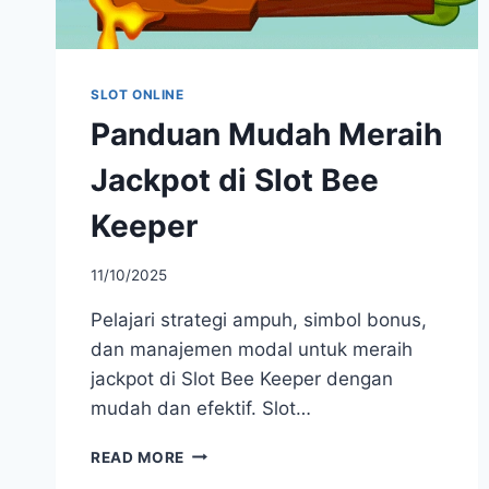
SLOT ONLINE
Panduan Mudah Meraih
Jackpot di Slot Bee
Keeper
By
11/10/2025
admint0953
Pelajari strategi ampuh, simbol bonus,
dan manajemen modal untuk meraih
jackpot di Slot Bee Keeper dengan
mudah dan efektif. Slot…
PANDUAN
READ MORE
MUDAH