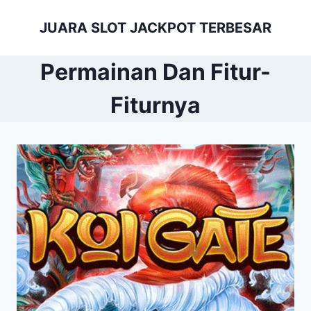
Skip
JUARA SLOT JACKPOT TERBESAR
to
content
Permainan Dan Fitur-
Fiturnya