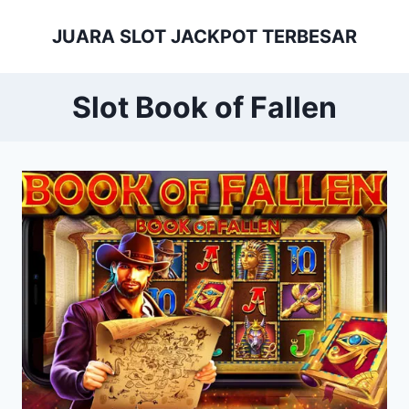
Skip
JUARA SLOT JACKPOT TERBESAR
to
content
Slot Book of Fallen