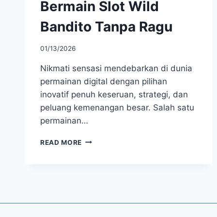
Bermain Slot Wild
Bandito Tanpa Ragu
By
01/13/2026
admint0953
Nikmati sensasi mendebarkan di dunia
permainan digital dengan pilihan
inovatif penuh keseruan, strategi, dan
peluang kemenangan besar. Salah satu
permainan…
AKSI
READ MORE
PENUH
ADRENALIN
BERMAIN
SLOT
WILD
BANDITO
TANPA