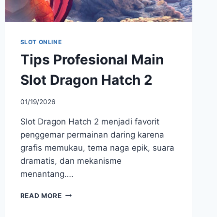
SLOT ONLINE
Tips Profesional Main
Slot Dragon Hatch 2
By
01/19/2026
admint0953
Slot Dragon Hatch 2 menjadi favorit
penggemar permainan daring karena
grafis memukau, tema naga epik, suara
dramatis, dan mekanisme
menantang….
TIPS
READ MORE
PROFESIONAL
MAIN