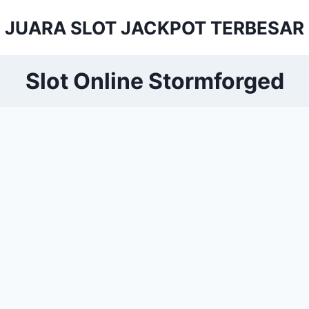
JUARA SLOT JACKPOT TERBESAR
Slot Online Stormforged