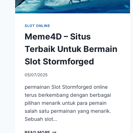
SLOT ONLINE
Meme4D – Situs
Terbaik Untuk Bermain
Slot Stormforged
By
05/07/2025
admint0953
permainan Slot Stormforged online
terus berkembang dengan berbagai
pilihan menarik untuk para pemain
salah satu permainan yang menarik.
Sebuah slot…
MEME4D
READ MORE