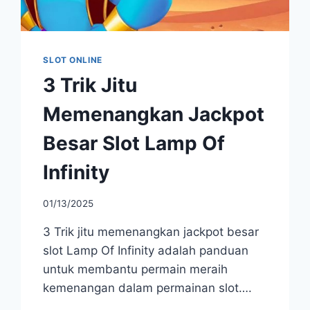
SLOT ONLINE
3 Trik Jitu
Memenangkan Jackpot
Besar Slot Lamp Of
Infinity
By
01/13/2025
admint0953
3 Trik jitu memenangkan jackpot besar
slot Lamp Of Infinity adalah panduan
untuk membantu permain meraih
kemenangan dalam permainan slot….