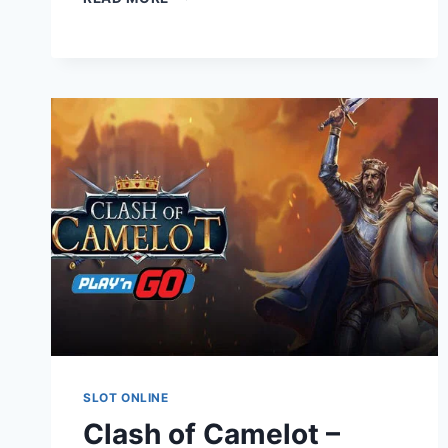
DAN
TRIK
JITU
MUDAH
JACKPOT
DI
SLOT
ONLINE
DEMON
POTS
SLOT ONLINE
Clash of Camelot –