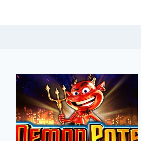
Skip
to
content