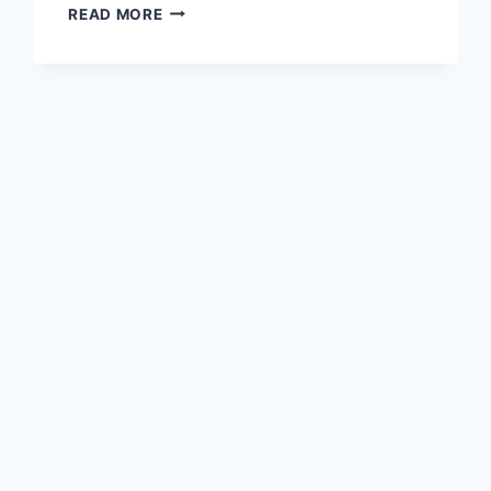
3
READ MORE
TRIK
JITU
MEMENANGKAN
JACKPOT
BESAR
SLOT
LAMP
OF
INFINITY