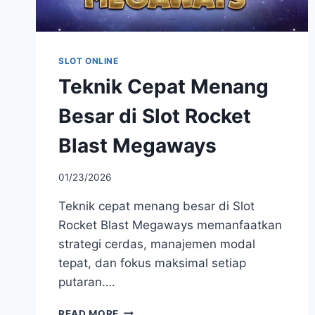
SLOT ONLINE
Teknik Cepat Menang
Besar di Slot Rocket
Blast Megaways
By
01/23/2026
admint0953
Teknik cepat menang besar di Slot
Rocket Blast Megaways memanfaatkan
strategi cerdas, manajemen modal
tepat, dan fokus maksimal setiap
putaran….
TEKNIK
READ MORE