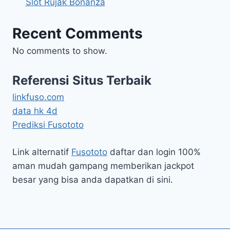
Slot Rujak Bonanza
Recent Comments
No comments to show.
Referensi Situs Terbaik
linkfuso.com
data hk 4d
Prediksi Fusototo
Link alternatif
Fusototo
daftar dan login 100%
aman mudah gampang memberikan jackpot
besar yang bisa anda dapatkan di sini.