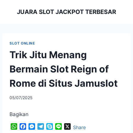
Skip
JUARA SLOT JACKPOT TERBESAR
to
content
SLOT ONLINE
Trik Jitu Menang
Bermain Slot Reign of
Rome di Situs Jamuslot
By
05/07/2025
admint0953
Bagikan
W
F
M
T
S
L
X
Share