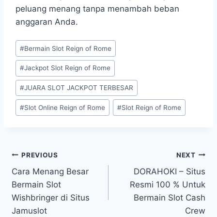
peluang menang tanpa menambah beban
anggaran Anda.
Post
#
Bermain Slot Reign of Rome
Tags:
#
Jackpot Slot Reign of Rome
#
JUARA SLOT JACKPOT TERBESAR
#
Slot Online Reign of Rome
#
Slot Reign of Rome
Post
PREVIOUS
NEXT
Cara Menang Besar
DORAHOKI – Situs
navigation
Bermain Slot
Resmi 100 % Untuk
Wishbringer di Situs
Bermain Slot Cash
Jamuslot
Crew