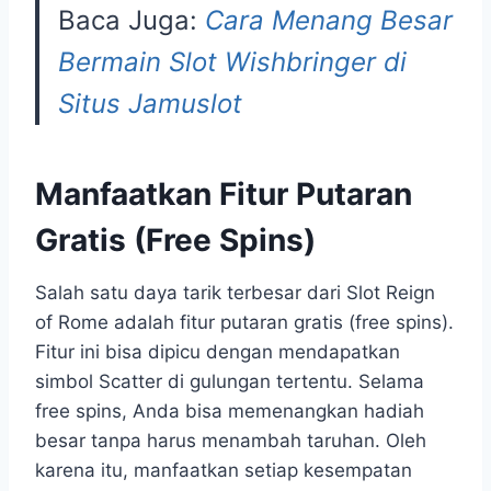
Baca Juga:
Cara Menang Besar
Bermain Slot Wishbringer di
Situs Jamuslot
Manfaatkan Fitur Putaran
Gratis (Free Spins)
Salah satu daya tarik terbesar dari Slot Reign
of Rome adalah fitur putaran gratis (free spins).
Fitur ini bisa dipicu dengan mendapatkan
simbol Scatter di gulungan tertentu. Selama
free spins, Anda bisa memenangkan hadiah
besar tanpa harus menambah taruhan. Oleh
karena itu, manfaatkan setiap kesempatan