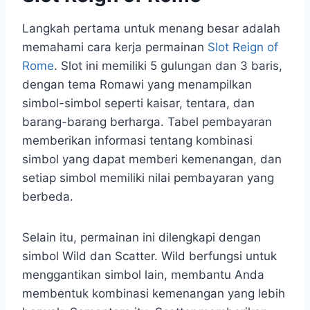
Langkah pertama untuk menang besar adalah
memahami cara kerja permainan
Slot Reign of
Rome
. Slot ini memiliki 5 gulungan dan 3 baris,
dengan tema Romawi yang menampilkan
simbol-simbol seperti kaisar, tentara, dan
barang-barang berharga. Tabel pembayaran
memberikan informasi tentang kombinasi
simbol yang dapat memberi kemenangan, dan
setiap simbol memiliki nilai pembayaran yang
berbeda.
Selain itu, permainan ini dilengkapi dengan
simbol Wild dan Scatter. Wild berfungsi untuk
menggantikan simbol lain, membantu Anda
membentuk kombinasi kemenangan yang lebih