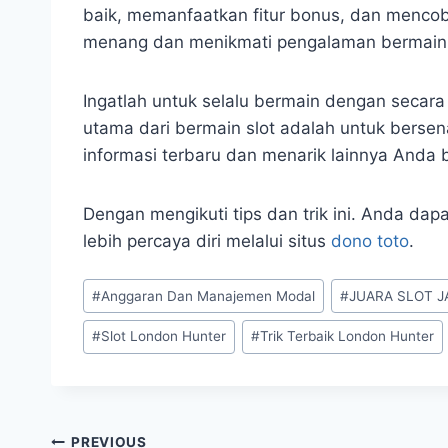
baik, memanfaatkan fitur bonus, dan menco
menang dan menikmati pengalaman bermain
Ingatlah untuk selalu bermain dengan secara
utama dari bermain slot adalah untuk berse
informasi terbaru dan menarik lainnya Anda b
Dengan mengikuti tips dan trik ini. Anda da
lebih percaya diri melalui situs
dono toto
.
Post
#
Anggaran Dan Manajemen Modal
#
JUARA SLOT 
Tags:
#
Slot London Hunter
#
Trik Terbaik London Hunter
PREVIOUS