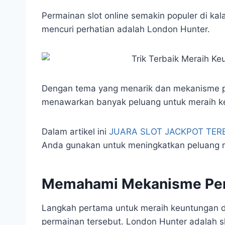
h
a
e
e
k
i
a
c
s
l
y
n
Permainan slot online semakin populer di ka
t
e
s
e
p
e
mencuri perhatian adalah London Hunter.
s
b
e
g
e
A
o
n
r
p
o
g
a
p
k
e
m
r
Dengan tema yang menarik dan mekanisme p
menawarkan banyak peluang untuk meraih k
Dalam artikel ini
JUARA SLOT JACKPOT TER
Anda gunakan untuk meningkatkan peluang me
Memahami Mekanisme Pe
Langkah pertama untuk meraih keuntungan
permainan tersebut. London Hunter adalah sl