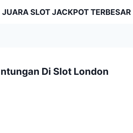
JUARA SLOT JACKPOT TERBESAR
untungan Di Slot London