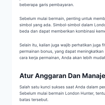
beberapa garis pembayaran.
Sebelum mulai bermain, penting untuk mem
simbol yang ada. Simbol-simbol dalam London
beda dan dapat memberikan kombinasi keme
Selain itu, kalian juga wajib perhatikan juga 
permainan bonus, yang dapat meningkatka
cara kerja permainan, Anda akan lebih mudah
Atur Anggaran Dan Manaj
Salah satu kunci sukses saat Anda dalam pe
Sebelum mulai bermain London Hunter, tent
batas tersebut.