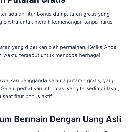
er adalah fitur bonus dan putaran gratis yang
ang ekstra untuk meraih kemenangan tanpa harus
tan yang diberikan oleh permainan. Ketika Anda
an waktu tersebut untuk mencoba berbagai
warkan pengganda selama putaran gratis, yang
lalu perhatikan informasi yang tersedia di layar,
saat fitur bonus aktif.
lum Bermain Dengan Uang Asli