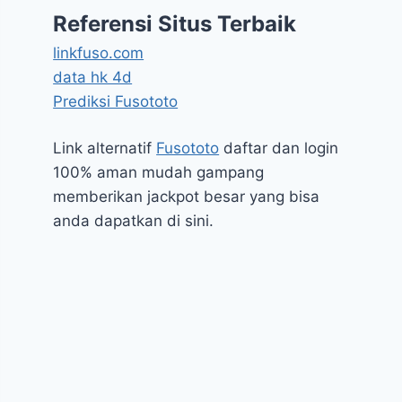
Referensi Situs Terbaik
linkfuso.com
data hk 4d
Prediksi Fusototo
Link alternatif
Fusototo
daftar dan login
100% aman mudah gampang
memberikan jackpot besar yang bisa
anda dapatkan di sini.