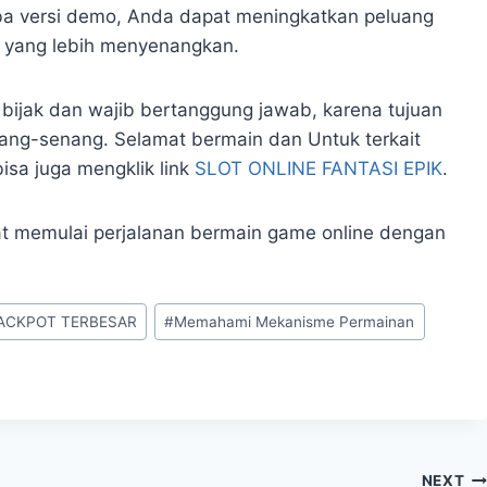
ba versi demo, Anda dapat meningkatkan peluang
 yang lebih menyenangkan.
 bijak dan wajib bertanggung jawab, karena tujuan
nang-senang. Selamat bermain dan Untuk terkait
isa juga mengklik link
SLOT ONLINE FANTASI EPIK
.
pat memulai perjalanan bermain game online dengan
JACKPOT TERBESAR
#
Memahami Mekanisme Permainan
NEXT