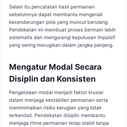
Selain itu pencatatan hasil permainan
sebelumnya dapat membantu mengenali
kecenderungan pola yang muncul berulang.
Pendekatan ini membuat proses bermain lebih
sistematis dan mengurangi keputusan impulsif
yang sering merugikan dalam jangka panjang.
Mengatur Modal Secara
Disiplin dan Konsisten
Pengelolaan modal menjadi faktor krusial
dalam menjaga kestabilan permainan serta
meminimalkan risiko kerugian yang tidak
terkendali. Pendekatan disiplin membantu
menjaga ritme permainan tetap stabil tanpa