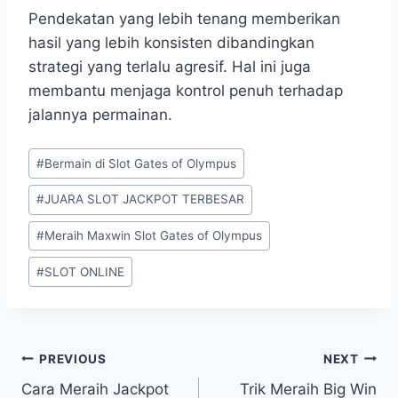
Pendekatan yang lebih tenang memberikan
hasil yang lebih konsisten dibandingkan
strategi yang terlalu agresif. Hal ini juga
membantu menjaga kontrol penuh terhadap
jalannya permainan.
Post
#
Bermain di Slot Gates of Olympus
Tags:
#
JUARA SLOT JACKPOT TERBESAR
#
Meraih Maxwin Slot Gates of Olympus
#
SLOT ONLINE
Post
PREVIOUS
NEXT
Cara Meraih Jackpot
Trik Meraih Big Win