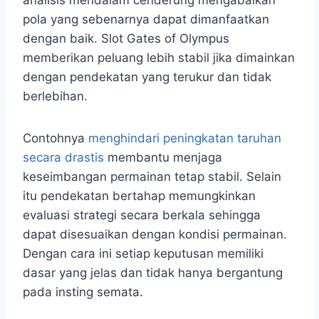
analisis mendalam cenderung mengabaikan
pola yang sebenarnya dapat dimanfaatkan
dengan baik. Slot Gates of Olympus
memberikan peluang lebih stabil jika dimainkan
dengan pendekatan yang terukur dan tidak
berlebihan.
Contohnya
menghindari peningkatan taruhan
secara drastis
membantu menjaga
keseimbangan permainan tetap stabil. Selain
itu pendekatan bertahap memungkinkan
evaluasi strategi secara berkala sehingga
dapat disesuaikan dengan kondisi permainan.
Dengan cara ini setiap keputusan memiliki
dasar yang jelas dan tidak hanya bergantung
pada insting semata.