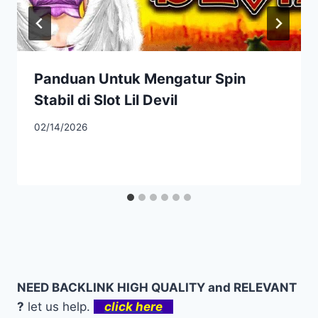
Panduan Untuk Mengatur Spin
Stabil di Slot Lil Devil
By
02/14/2026
admint0953
NEED BACKLINK HIGH QUALITY and RELEVANT
?
let us help.
click here