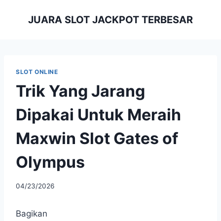
Skip
JUARA SLOT JACKPOT TERBESAR
to
content
SLOT ONLINE
Trik Yang Jarang
Dipakai Untuk Meraih
Maxwin Slot Gates of
Olympus
By
04/23/2026
admint0953
Bagikan