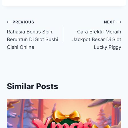
Post
PREVIOUS
NEXT
Rahasia Bonus Spin
Cara Efektif Meraih
navigation
Beruntun Di Slot Sushi
Jackpot Besar Di Slot
Oishi Online
Lucky Piggy
Similar Posts