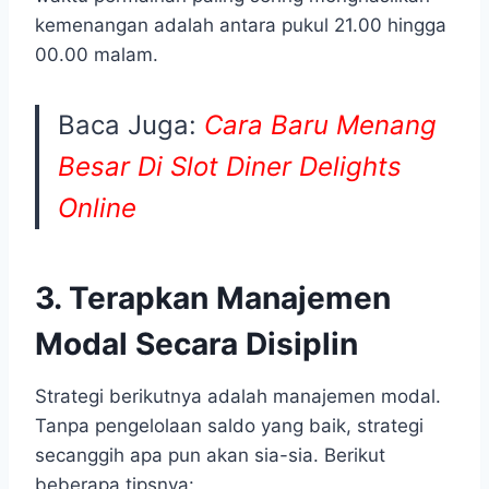
kemenangan adalah antara pukul 21.00 hingga
00.00 malam.
Baca Juga:
Cara Baru Menang
Besar Di Slot Diner Delights
Online
3. Terapkan Manajemen
Modal Secara Disiplin
Strategi berikutnya adalah manajemen modal.
Tanpa pengelolaan saldo yang baik, strategi
secanggih apa pun akan sia-sia. Berikut
beberapa tipsnya: