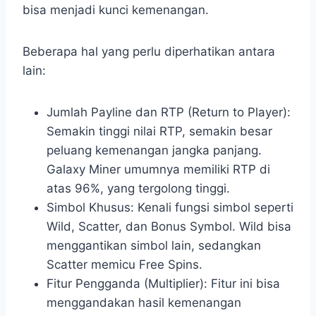
bisa menjadi kunci kemenangan.
Beberapa hal yang perlu diperhatikan antara
lain:
Jumlah Payline dan RTP (Return to Player):
Semakin tinggi nilai RTP, semakin besar
peluang kemenangan jangka panjang.
Galaxy Miner umumnya memiliki RTP di
atas 96%, yang tergolong tinggi.
Simbol Khusus: Kenali fungsi simbol seperti
Wild, Scatter, dan Bonus Symbol. Wild bisa
menggantikan simbol lain, sedangkan
Scatter memicu Free Spins.
Fitur Pengganda (Multiplier): Fitur ini bisa
menggandakan hasil kemenangan