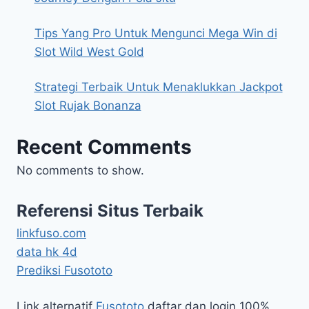
Tips Yang Pro Untuk Mengunci Mega Win di
Slot Wild West Gold
Strategi Terbaik Untuk Menaklukkan Jackpot
Slot Rujak Bonanza
Recent Comments
No comments to show.
Referensi Situs Terbaik
linkfuso.com
data hk 4d
Prediksi Fusototo
Link alternatif
Fusototo
daftar dan login 100%