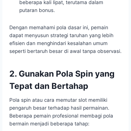
beberapa kali lipat, terutama dalam
putaran bonus.
Dengan memahami pola dasar ini, pemain
dapat menyusun strategi taruhan yang lebih
efisien dan menghindari kesalahan umum
seperti bertaruh besar di awal tanpa observasi.
2. Gunakan Pola Spin yang
Tepat dan Bertahap
Pola spin atau cara memutar slot memiliki
pengaruh besar terhadap hasil permainan.
Beberapa pemain profesional membagi pola
bermain menjadi beberapa tahap: