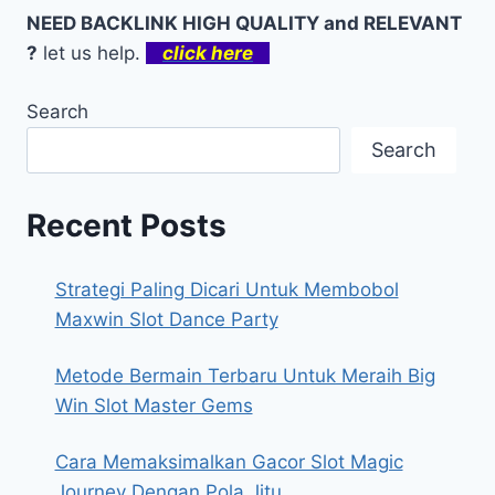
NEED BACKLINK HIGH QUALITY and RELEVANT
?
let us help.
click here
Search
Search
Recent Posts
Strategi Paling Dicari Untuk Membobol
Maxwin Slot Dance Party
Metode Bermain Terbaru Untuk Meraih Big
Win Slot Master Gems
Cara Memaksimalkan Gacor Slot Magic
Journey Dengan Pola Jitu