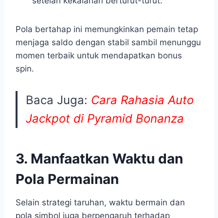
setelah kekalahan berturut-turut.
Pola bertahap ini memungkinkan pemain tetap
menjaga saldo dengan stabil sambil menunggu
momen terbaik untuk mendapatkan bonus
spin.
Baca Juga:
Cara Rahasia Auto
Jackpot di Pyramid Bonanza
3. Manfaatkan Waktu dan
Pola Permainan
Selain strategi taruhan, waktu bermain dan
pola simbol juga berpengaruh terhadap