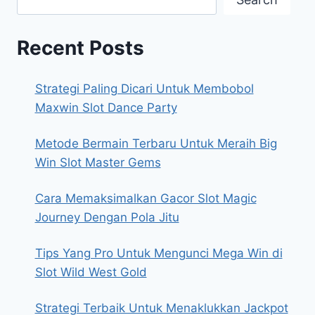
Recent Posts
Strategi Paling Dicari Untuk Membobol
Maxwin Slot Dance Party
Metode Bermain Terbaru Untuk Meraih Big
Win Slot Master Gems
Cara Memaksimalkan Gacor Slot Magic
Journey Dengan Pola Jitu
Tips Yang Pro Untuk Mengunci Mega Win di
Slot Wild West Gold
Strategi Terbaik Untuk Menaklukkan Jackpot