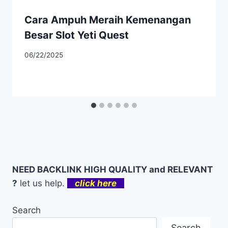
Cara Ampuh Meraih Kemenangan
Besar Slot Yeti Quest
By
06/22/2025
admint0953
NEED BACKLINK HIGH QUALITY and RELEVANT
?
let us help.
click here
Search
Search