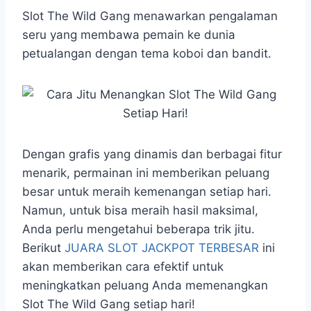
h
a
e
e
k
i
a
c
s
l
y
n
Slot The Wild Gang menawarkan pengalaman
t
e
s
e
p
e
seru yang membawa pemain ke dunia
s
b
e
g
e
petualangan dengan tema koboi dan bandit.
A
o
n
r
p
o
g
a
p
k
e
m
r
Dengan grafis yang dinamis dan berbagai fitur
menarik, permainan ini memberikan peluang
besar untuk meraih kemenangan setiap hari.
Namun, untuk bisa meraih hasil maksimal,
Anda perlu mengetahui beberapa trik jitu.
Berikut
JUARA SLOT JACKPOT TERBESAR
ini
akan memberikan cara efektif untuk
meningkatkan peluang Anda memenangkan
Slot The Wild Gang setiap hari!