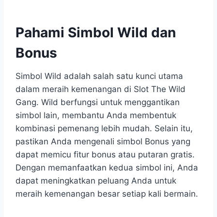
Pahami Simbol Wild dan
Bonus
Simbol Wild adalah salah satu kunci utama
dalam meraih kemenangan di Slot The Wild
Gang. Wild berfungsi untuk menggantikan
simbol lain, membantu Anda membentuk
kombinasi pemenang lebih mudah. Selain itu,
pastikan Anda mengenali simbol Bonus yang
dapat memicu fitur bonus atau putaran gratis.
Dengan memanfaatkan kedua simbol ini, Anda
dapat meningkatkan peluang Anda untuk
meraih kemenangan besar setiap kali bermain.