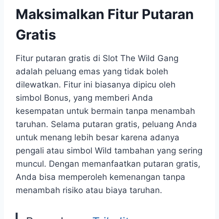
Maksimalkan Fitur Putaran
Gratis
Fitur putaran gratis di Slot The Wild Gang
adalah peluang emas yang tidak boleh
dilewatkan. Fitur ini biasanya dipicu oleh
simbol Bonus, yang memberi Anda
kesempatan untuk bermain tanpa menambah
taruhan. Selama putaran gratis, peluang Anda
untuk menang lebih besar karena adanya
pengali atau simbol Wild tambahan yang sering
muncul. Dengan memanfaatkan putaran gratis,
Anda bisa memperoleh kemenangan tanpa
menambah risiko atau biaya taruhan.