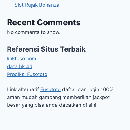
Slot Rujak Bonanza
Recent Comments
No comments to show.
Referensi Situs Terbaik
linkfuso.com
data hk 4d
Prediksi Fusototo
Link alternatif
Fusototo
daftar dan login 100%
aman mudah gampang memberikan jackpot
besar yang bisa anda dapatkan di sini.