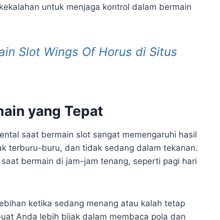
 kekalahan untuk menjaga kontrol dalam bermain
ain Slot Wings Of Horus di Situs
main yang Tepat
ental saat bermain slot sangat memengaruhi hasil
dak terburu-buru, dan tidak sedang dalam tekanan.
at bermain di jam-jam tenang, seperti pagi hari
rlebihan ketika sedang menang atau kalah tetap
mbuat Anda lebih bijak dalam membaca pola dan