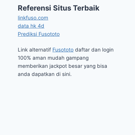
Referensi Situs Terbaik
linkfuso.com
data hk 4d
Prediksi Fusototo
Link alternatif
Fusototo
daftar dan login
100% aman mudah gampang
memberikan jackpot besar yang bisa
anda dapatkan di sini.