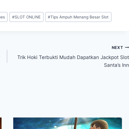
ues
#
SLOT ONLINE
#
Tips Ampuh Menang Besar Slot
NEXT
Trik Hoki Terbukti Mudah Dapatkan Jackpot Slot
Santa’s Inn