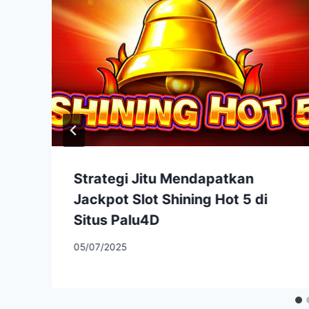
Strategi Jitu Mendapatkan
Jackpot Slot Shining Hot 5 di
Situs Palu4D
By
05/07/2025
admint0953