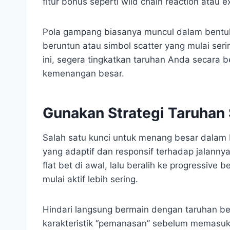
fitur bonus seperti wild chain reaction atau ex
Pola gampang biasanya muncul dalam bentu
beruntun atau simbol scatter yang mulai ser
ini, segera tingkatkan taruhan Anda secara
kemenangan besar.
Gunakan Strategi Taruhan 
Salah satu kunci untuk menang besar dalam
yang adaptif dan responsif terhadap jalanny
flat bet di awal, lalu beralih ke progressive be
mulai aktif lebih sering.
Hindari langsung bermain dengan taruhan be
karakteristik “pemanasan” sebelum memasuki