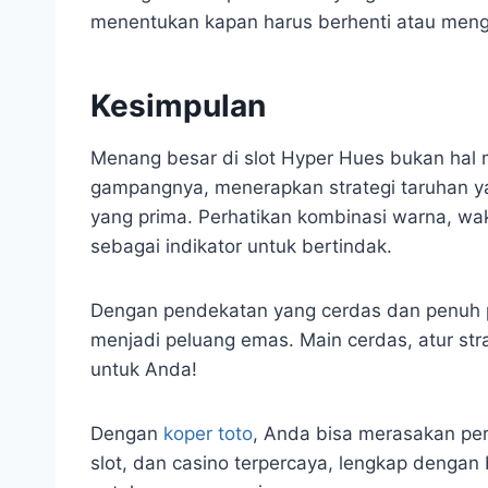
menentukan kapan harus berhenti atau mengg
Kesimpulan
Menang besar di slot Hyper Hues bukan hal
gampangnya, menerapkan strategi taruhan ya
yang prima. Perhatikan kombinasi warna, wa
sebagai indikator untuk bertindak.
Dengan pendekatan yang cerdas dan penuh p
menjadi peluang emas. Main cerdas, atur st
untuk Anda!
Dengan
koper toto
, Anda bisa merasakan pe
slot, dan casino terpercaya, lengkap dengan