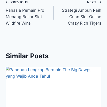
Post
PREVIOUS
NEXT
Rahasia Pemain Pro
Strategi Ampuh Raih
navigation
Menang Besar Slot
Cuan Slot Online
Wildfire Wins
Crazy Rich Tigers
Similar Posts