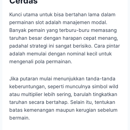
Cerdas
Kunci utama untuk bisa bertahan lama dalam
permainan slot adalah manajemen modal.
Banyak pemain yang terburu-buru memasang
taruhan besar dengan harapan cepat menang,
padahal strategi ini sangat berisiko. Cara pintar
adalah memulai dengan nominal kecil untuk
mengenali pola permainan.
Jika putaran mulai menunjukkan tanda-tanda
keberuntungan, seperti munculnya simbol wild
atau multiplier lebih sering, barulah tingkatkan
taruhan secara bertahap. Selain itu, tentukan
batas kemenangan maupun kerugian sebelum
bermain.