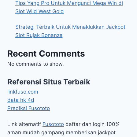
Tips Yang Pro Untuk Mengunci Mega Win di
Slot Wild West Gold
Strategi Terbaik Untuk Menaklukkan Jackpot
Slot Rujak Bonanza
Recent Comments
No comments to show.
Referensi Situs Terbaik
linkfuso.com
data hk 4d
Prediksi Fusototo
Link alternatif
Fusototo
daftar dan login 100%
aman mudah gampang memberikan jackpot