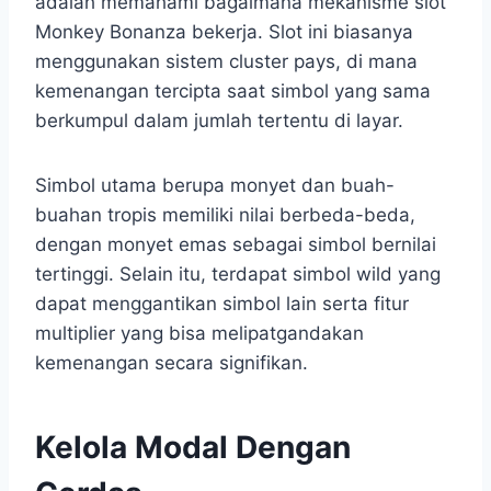
adalah memahami bagaimana mekanisme slot
Monkey Bonanza bekerja. Slot ini biasanya
menggunakan sistem cluster pays, di mana
kemenangan tercipta saat simbol yang sama
berkumpul dalam jumlah tertentu di layar.
Simbol utama berupa monyet dan buah-
buahan tropis memiliki nilai berbeda-beda,
dengan monyet emas sebagai simbol bernilai
tertinggi. Selain itu, terdapat simbol wild yang
dapat menggantikan simbol lain serta fitur
multiplier yang bisa melipatgandakan
kemenangan secara signifikan.
Kelola Modal Dengan