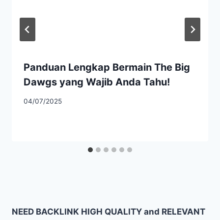
Panduan Lengkap Bermain The Big
Dawgs yang Wajib Anda Tahu!
By
04/07/2025
admint0953
NEED BACKLINK HIGH QUALITY and RELEVANT