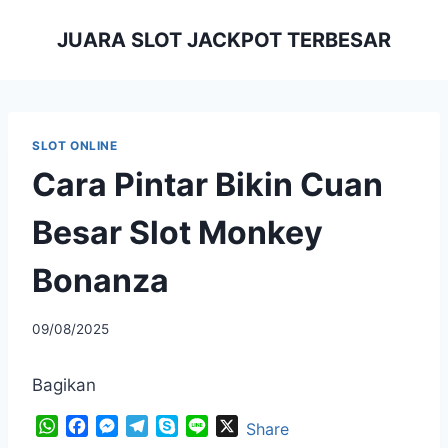
Skip
JUARA SLOT JACKPOT TERBESAR
to
content
SLOT ONLINE
Cara Pintar Bikin Cuan
Besar Slot Monkey
Bonanza
By
09/08/2025
admint0953
Bagikan
W
F
M
T
S
L
X
Share