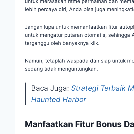
untuk merasakan ritme permainan dan memah
lebih percaya diri, Anda bisa juga meningkat
Jangan lupa untuk memanfaatkan fitur autopl
untuk mengatur putaran otomatis, sehingga 
terganggu oleh banyaknya klik.
Namun, tetaplah waspada dan siap untuk me
sedang tidak menguntungkan.
Baca Juga:
Strategi Terbaik
Haunted Harbor
Manfaatkan Fitur Bonus D