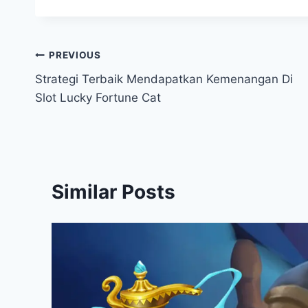
Post
PREVIOUS
Strategi Terbaik Mendapatkan Kemenangan Di
navigation
Slot Lucky Fortune Cat
Similar Posts