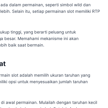
ada dalam permainan, seperti simbol wild dan
bih. Selain itu, setiap permainan slot memiliki RTP
kup tinggi, yang berarti peluang untuk
ga besar. Memahami mekanisme ini akan
ih baik saat bermain.
at
rmain slot adalah memilih ukuran taruhan yang
iliki opsi untuk menyesuaikan jumlah taruhan
i di awal permainan. Mulailah dengan taruhan kecil