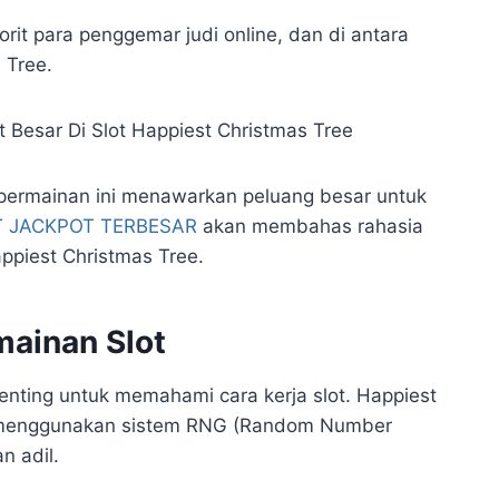
orit para penggemar judi online, dan di antara
 Tree.
, permainan ini menawarkan peluang besar untuk
T JACKPOT TERBESAR
akan membahas rahasia
appiest Christmas Tree.
ainan Slot
nting untuk memahami cara kerja slot. Happiest
g menggunakan sistem RNG (Random Number
n adil.