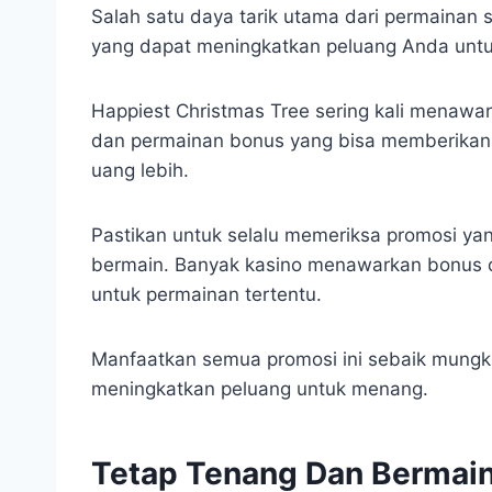
Salah satu daya tarik utama dari permainan s
yang dapat meningkatkan peluang Anda untuk
Happiest Christmas Tree sering kali menawark
dan permainan bonus yang bisa memberikan
uang lebih.
Pastikan untuk selalu memeriksa promosi yan
bermain. Banyak kasino menawarkan bonus de
untuk permainan tertentu.
Manfaatkan semua promosi ini sebaik mungki
meningkatkan peluang untuk menang.
Tetap Tenang Dan Bermain