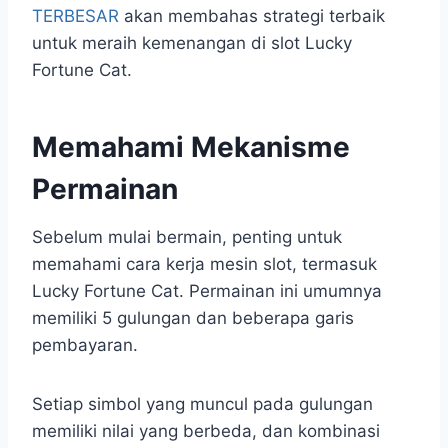
TERBESAR
akan membahas strategi terbaik
untuk meraih kemenangan di slot Lucky
Fortune Cat.
Memahami Mekanisme
Permainan
Sebelum mulai bermain, penting untuk
memahami cara kerja mesin slot, termasuk
Lucky Fortune Cat. Permainan ini umumnya
memiliki 5 gulungan dan beberapa garis
pembayaran.
Setiap simbol yang muncul pada gulungan
memiliki nilai yang berbeda, dan kombinasi