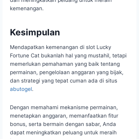
dan meningkatkan peluang untuk meraih
kemenangan.
Kesimpulan
Mendapatkan kemenangan di slot Lucky
Fortune Cat bukanlah hal yang mustahil, tetapi
memerlukan pemahaman yang baik tentang
permainan, pengelolaan anggaran yang bijak,
dan strategi yang tepat cuman ada di situs
abutogel
.
Dengan memahami mekanisme permainan,
menetapkan anggaran, memanfaatkan fitur
bonus, serta bermain dengan sabar, Anda
dapat meningkatkan peluang untuk meraih