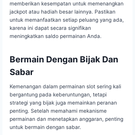
memberikan kesempatan untuk memenangkan
jackpot atau hadiah besar lainnya. Pastikan
untuk memanfaatkan setiap peluang yang ada,
karena ini dapat secara signifikan
meningkatkan saldo permainan Anda.
Bermain Dengan Bijak Dan
Sabar
Kemenangan dalam permainan slot sering kali
bergantung pada keberuntungan, tetapi
strategi yang bijak juga memainkan peranan
penting. Setelah memahami mekanisme
permainan dan menetapkan anggaran, penting
untuk bermain dengan sabar.