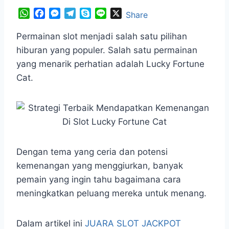
W
F
M
T
S
L
X
Share
h
a
e
e
k
i
a
c
s
l
y
n
Permainan slot menjadi salah satu pilihan
t
e
s
e
p
e
hiburan yang populer. Salah satu permainan
s
b
e
g
e
yang menarik perhatian adalah Lucky Fortune
A
o
n
r
Cat.
p
o
g
a
p
k
e
m
r
Dengan tema yang ceria dan potensi
kemenangan yang menggiurkan, banyak
pemain yang ingin tahu bagaimana cara
meningkatkan peluang mereka untuk menang.
Dalam artikel ini
JUARA SLOT JACKPOT