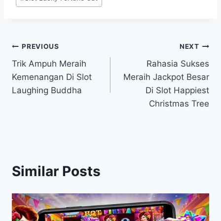
Post
PREVIOUS
NEXT
Trik Ampuh Meraih
Rahasia Sukses
navigation
Kemenangan Di Slot
Meraih Jackpot Besar
Laughing Buddha
Di Slot Happiest
Christmas Tree
Similar Posts