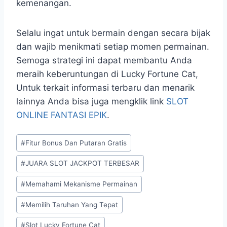
kemenangan.
Selalu ingat untuk bermain dengan secara bijak
dan wajib menikmati setiap momen permainan.
Semoga strategi ini dapat membantu Anda
meraih keberuntungan di Lucky Fortune Cat,
Untuk terkait informasi terbaru dan menarik
lainnya Anda bisa juga mengklik link
SLOT
ONLINE FANTASI EPIK
.
Post
#
Fitur Bonus Dan Putaran Gratis
Tags:
#
JUARA SLOT JACKPOT TERBESAR
#
Memahami Mekanisme Permainan
#
Memilih Taruhan Yang Tepat
#
Slot Lucky Fortune Cat