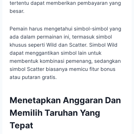
tertentu dapat memberikan pembayaran yang
besar.
Pemain harus mengetahui simbol-simbol yang
ada dalam permainan ini, termasuk simbol
khusus seperti Wild dan Scatter. Simbol Wild
dapat menggantikan simbol lain untuk
membentuk kombinasi pemenang, sedangkan
simbol Scatter biasanya memicu fitur bonus
atau putaran gratis.
Menetapkan Anggaran Dan
Memilih Taruhan Yang
Tepat