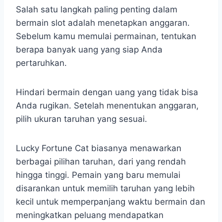
Salah satu langkah paling penting dalam
bermain slot adalah menetapkan anggaran.
Sebelum kamu memulai permainan, tentukan
berapa banyak uang yang siap Anda
pertaruhkan.
Hindari bermain dengan uang yang tidak bisa
Anda rugikan. Setelah menentukan anggaran,
pilih ukuran taruhan yang sesuai.
Lucky Fortune Cat biasanya menawarkan
berbagai pilihan taruhan, dari yang rendah
hingga tinggi. Pemain yang baru memulai
disarankan untuk memilih taruhan yang lebih
kecil untuk memperpanjang waktu bermain dan
meningkatkan peluang mendapatkan