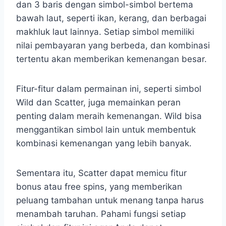
dan 3 baris dengan simbol-simbol bertema
bawah laut, seperti ikan, kerang, dan berbagai
makhluk laut lainnya. Setiap simbol memiliki
nilai pembayaran yang berbeda, dan kombinasi
tertentu akan memberikan kemenangan besar.
Fitur-fitur dalam permainan ini, seperti simbol
Wild dan Scatter, juga memainkan peran
penting dalam meraih kemenangan. Wild bisa
menggantikan simbol lain untuk membentuk
kombinasi kemenangan yang lebih banyak.
Sementara itu, Scatter dapat memicu fitur
bonus atau free spins, yang memberikan
peluang tambahan untuk menang tanpa harus
menambah taruhan. Pahami fungsi setiap