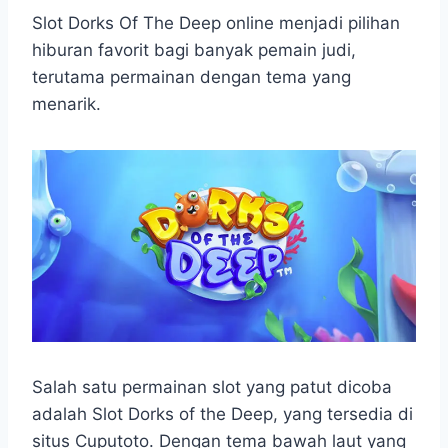
h
a
e
e
k
i
a
c
s
l
y
n
Slot Dorks Of The Deep online menjadi pilihan
t
e
s
e
p
e
hiburan favorit bagi banyak pemain judi,
s
b
e
g
e
terutama permainan dengan tema yang
A
o
n
r
menarik.
p
o
g
a
p
k
e
m
r
Salah satu permainan slot yang patut dicoba
adalah Slot Dorks of the Deep, yang tersedia di
situs Cuputoto. Dengan tema bawah laut yang