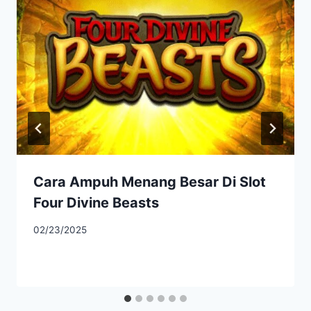
Cara Ampuh Menang Besar Di Slot
Four Divine Beasts
By
02/23/2025
admint0953