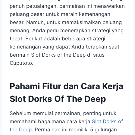
penuh petualangan, permainan ini menawarkan
peluang besar untuk meraih kemenangan
besar. Namun, untuk memaksimalkan peluang
menang, Anda perlu menerapkan strategi yang
tepat. Berikut adalah beberapa strategi
kemenangan yang dapat Anda terapkan saat
bermain Slot Dorks of the Deep di situs
Cuputoto.
Pahami Fitur dan Cara Kerja
Slot Dorks Of The Deep
Sebelum memulai permainan, penting untuk
memahami bagaimana cara kerja
Slot Dorks of
the Deep
. Permainan ini memiliki 5 gulungan