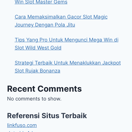
Win Slot Master Gems
Cara Memaksimalkan Gacor Slot Magic
Journey Dengan Pola Jitu
Tips Yang Pro Untuk Mengunci Mega Win di
Slot Wild West Gold
Strategi Terbaik Untuk Menaklukkan Jackpot
Slot Rujak Bonanza
Recent Comments
No comments to show.
Referensi Situs Terbaik
linkfuso.com