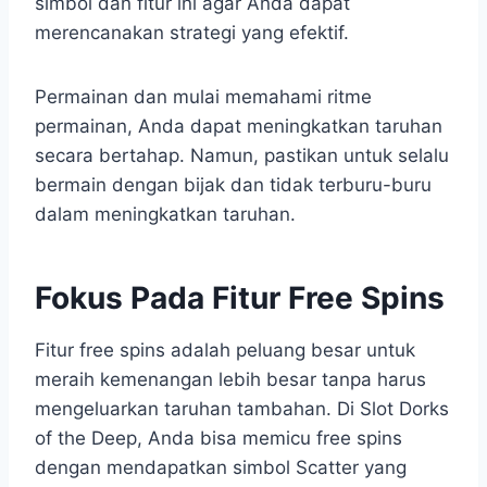
simbol dan fitur ini agar Anda dapat
merencanakan strategi yang efektif.
Permainan dan mulai memahami ritme
permainan, Anda dapat meningkatkan taruhan
secara bertahap. Namun, pastikan untuk selalu
bermain dengan bijak dan tidak terburu-buru
dalam meningkatkan taruhan.
Fokus Pada Fitur Free Spins
Fitur free spins adalah peluang besar untuk
meraih kemenangan lebih besar tanpa harus
mengeluarkan taruhan tambahan. Di Slot Dorks
of the Deep, Anda bisa memicu free spins
dengan mendapatkan simbol Scatter yang