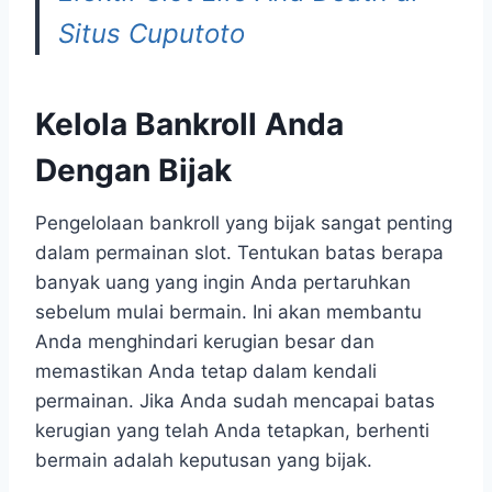
Situs Cuputoto
Kelola Bankroll Anda
Dengan Bijak
Pengelolaan bankroll yang bijak sangat penting
dalam permainan slot. Tentukan batas berapa
banyak uang yang ingin Anda pertaruhkan
sebelum mulai bermain. Ini akan membantu
Anda menghindari kerugian besar dan
memastikan Anda tetap dalam kendali
permainan. Jika Anda sudah mencapai batas
kerugian yang telah Anda tetapkan, berhenti
bermain adalah keputusan yang bijak.