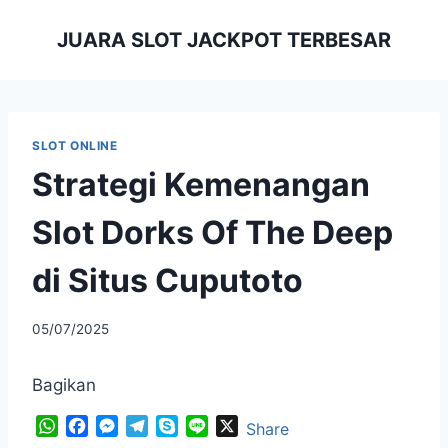
Skip
JUARA SLOT JACKPOT TERBESAR
to
content
SLOT ONLINE
Strategi Kemenangan
Slot Dorks Of The Deep
di Situs Cuputoto
By
05/07/2025
admint0953
Bagikan
W
F
M
T
S
L
X
Share