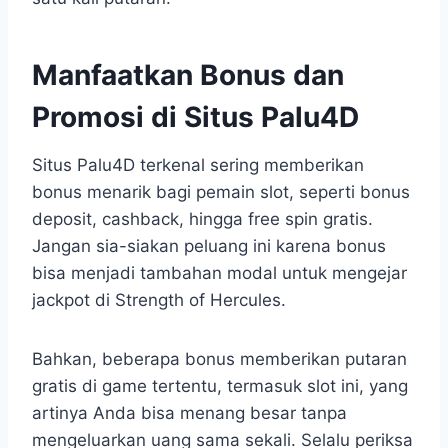
Manfaatkan Bonus dan
Promosi di Situs Palu4D
Situs Palu4D terkenal sering memberikan
bonus menarik bagi pemain slot, seperti bonus
deposit, cashback, hingga free spin gratis.
Jangan sia-siakan peluang ini karena bonus
bisa menjadi tambahan modal untuk mengejar
jackpot di Strength of Hercules.
Bahkan, beberapa bonus memberikan putaran
gratis di game tertentu, termasuk slot ini, yang
artinya Anda bisa menang besar tanpa
mengeluarkan uang sama sekali. Selalu periksa