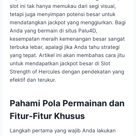
slot ini tak hanya memukau dari segi visual,
tetapi juga menyimpan potensi besar untuk
mendatangkan jackpot yang menggiurkan. Bagi
Anda yang bermain di situs Palu4D,
kesempatan meraih kemenangan besar sangat
terbuka lebar, apalagi jika Anda tahu strategi
yang tepat. Artikel ini akan membahas cara jitu
untuk mendapatkan jackpot besar di Slot
Strength of Hercules dengan pendekatan yang
efektif dan terukur.
Pahami Pola Permainan dan
Fitur-Fitur Khusus
Langkah pertama yang wajib Anda lakukan