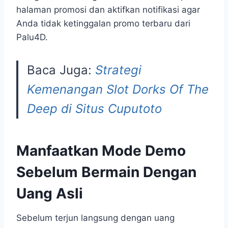
halaman promosi dan aktifkan notifikasi agar
Anda tidak ketinggalan promo terbaru dari
Palu4D.
Baca Juga:
Strategi
Kemenangan Slot Dorks Of The
Deep di Situs Cuputoto
Manfaatkan Mode Demo
Sebelum Bermain Dengan
Uang Asli
Sebelum terjun langsung dengan uang