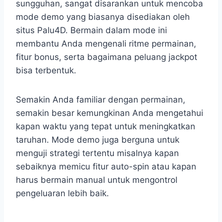
sungguhan, sangat disarankan untuk mencoba
mode demo yang biasanya disediakan oleh
situs Palu4D. Bermain dalam mode ini
membantu Anda mengenali ritme permainan,
fitur bonus, serta bagaimana peluang jackpot
bisa terbentuk.
Semakin Anda familiar dengan permainan,
semakin besar kemungkinan Anda mengetahui
kapan waktu yang tepat untuk meningkatkan
taruhan. Mode demo juga berguna untuk
menguji strategi tertentu misalnya kapan
sebaiknya memicu fitur auto-spin atau kapan
harus bermain manual untuk mengontrol
pengeluaran lebih baik.