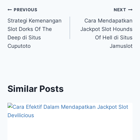
Post
PREVIOUS
NEXT
Strategi Kemenangan
Cara Mendapatkan
navigation
Slot Dorks Of The
Jackpot Slot Hounds
Deep di Situs
Of Hell di Situs
Cuputoto
Jamuslot
Similar Posts