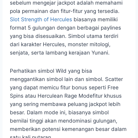
sebelum mengejar jackpot adalah memahami
pola permainan dan fitur-fitur yang tersedia.
Slot Strength of Hercules
biasanya memiliki
format 5 gulungan dengan berbagai paylines
yang bisa disesuaikan. Simbol utama terdiri
dari karakter Hercules, monster mitologi,
senjata, serta lambang kerajaan Yunani.
Perhatikan simbol Wild yang bisa
menggantikan simbol lain dan simbol. Scatter
yang dapat memicu fitur bonus seperti Free
Spins atau Herculean Rage Modefitur khusus
yang sering membawa peluang jackpot lebih
besar. Dalam mode ini, biasanya simbol
bernilai tinggi akan mendominasi gulungan,
memberikan potensi kemenangan besar dalam
satu kali putaran.