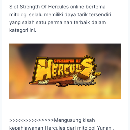
h
a
e
e
k
i
a
c
s
l
y
n
Slot Strength Of Hercules online bertema
t
e
s
e
p
e
mitologi selalu memiliki daya tarik tersendiri
s
b
e
g
e
yang salah satu permainan terbaik dalam
A
o
n
r
kategori ini.
p
o
g
a
p
k
e
m
r
>>>>>>>>>>>>>>Mengusung kisah
kepahlawanan Hercules dari mitologi Yunani,