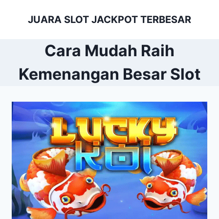
Skip
JUARA SLOT JACKPOT TERBESAR
to
content
Cara Mudah Raih
Kemenangan Besar Slot