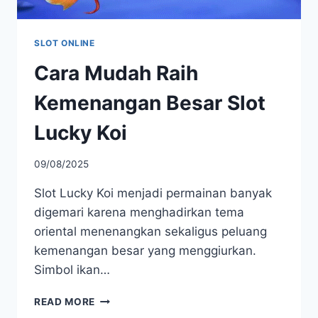
SLOT ONLINE
Cara Mudah Raih
Kemenangan Besar Slot
Lucky Koi
By
09/08/2025
admint0953
Slot Lucky Koi menjadi permainan banyak
digemari karena menghadirkan tema
oriental menenangkan sekaligus peluang
kemenangan besar yang menggiurkan.
Simbol ikan…
CARA
READ MORE
MUDAH