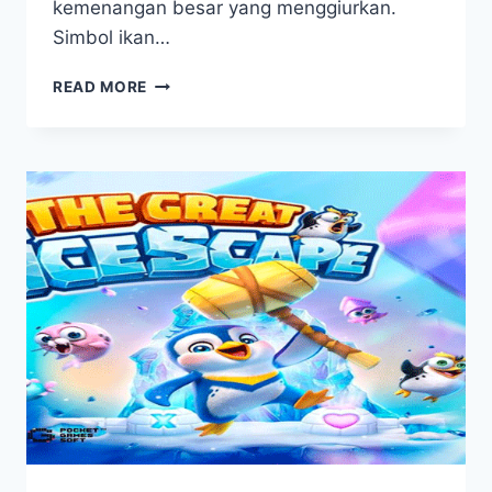
kemenangan besar yang menggiurkan.
Simbol ikan…
CARA
READ MORE
MUDAH
RAIH
KEMENANGAN
BESAR
SLOT
LUCKY
KOI