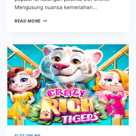
Mengusung nuansa kemeriahan…
CARA
READ MORE
MAIN
SLOT
PROSPERITY
LION
UNTUK
JACKPOT
GEDE
SLOT ONLINE