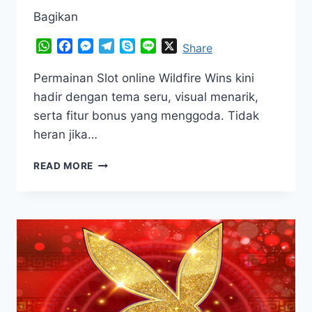
admint0953
Bagikan
WhatsApp
Facebook
Messenger
Telegram
Skype
Line
X
Share
Permainan Slot online Wildfire Wins kini
hadir dengan tema seru, visual menarik,
serta fitur bonus yang menggoda. Tidak
heran jika…
RAHASIA
READ MORE
PEMAIN
PRO
MENANG
BESAR
SLOT
WILDFIRE
WINS