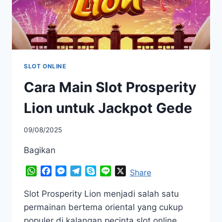
SLOT ONLINE
Cara Main Slot Prosperity
Lion untuk Jackpot Gede
By
09/08/2025
admint0953
Bagikan
WhatsApp
Facebook
Messenger
Telegram
Skype
Line
X
Share
Slot Prosperity Lion menjadi salah satu
permainan bertema oriental yang cukup
populer di kalangan pecinta slot online.