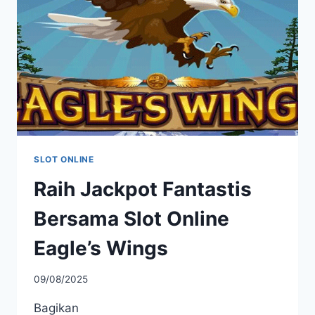
SLOT ONLINE
Raih Jackpot Fantastis
Bersama Slot Online
Eagle’s Wings
By
09/08/2025
admint0953
Bagikan