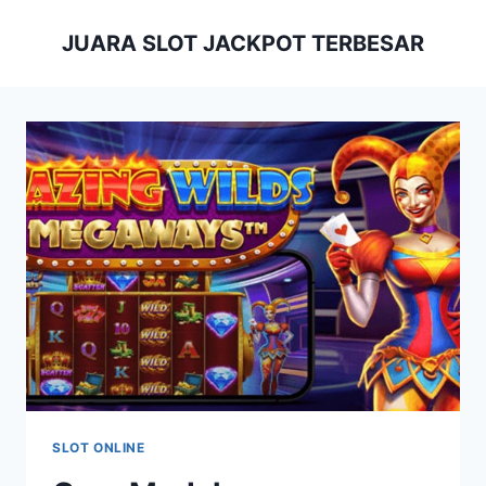
Skip
JUARA SLOT JACKPOT TERBESAR
to
content
SLOT ONLINE