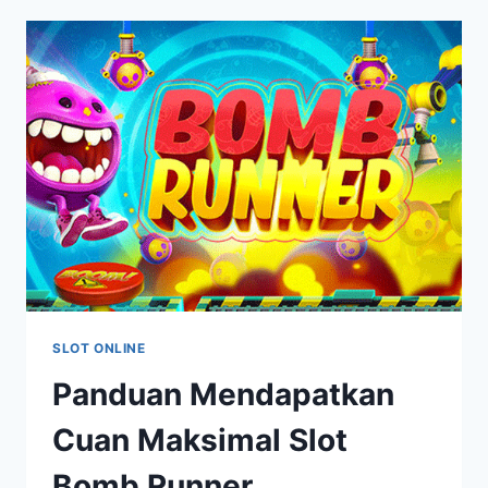
JACKPOT
DI
BLAZING
WILDS
MEGAWAYS
SLOT ONLINE
Panduan Mendapatkan
Cuan Maksimal Slot
Bomb Runner