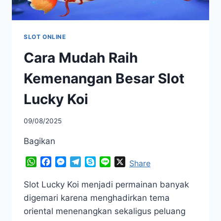
SLOT ONLINE
Cara Mudah Raih
Kemenangan Besar Slot
Lucky Koi
By
09/08/2025
admint0953
Bagikan
WhatsApp
Facebook
Messenger
Telegram
Skype
Line
X
Share
Slot Lucky Koi menjadi permainan banyak
digemari karena menghadirkan tema
oriental menenangkan sekaligus peluang