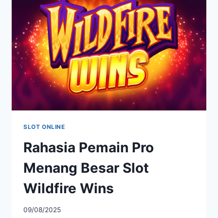
MONKEY
BONANZA
SLOT ONLINE
Rahasia Pemain Pro
Menang Besar Slot
Wildfire Wins
By
09/08/2025